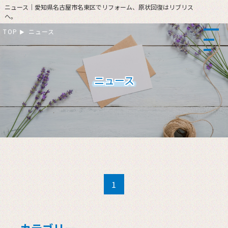
ニュース｜愛知県名古屋市名東区でリフォーム、原状回復はリブリス
へ。
TOP
ニュース
ニュース
1