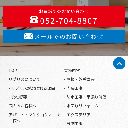
お電話でのお問い合わせ
052-704-8807
メールでのお問い合わせ
TOP
業務内容
リブリスについて
- 屋根・外壁塗装
- リブリスが選ばれる理由
- 内装工事
- 会社概要
- 防水工事・雨漏り修理
個人のお客様へ
- 水回りリフォーム
アパート・マンションオーナ
- エクステリア
ー様へ
- 設備工事