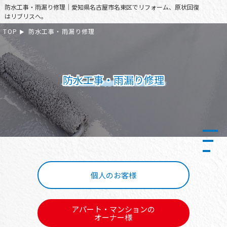
防水工事・雨漏り修理｜愛知県名古屋市名東区でリフォーム、原状回復
はリブリスへ。
TOP
防水工事・雨漏り修理
防水工事・雨漏り修理
個人のお客様
アパート・マンションの
オーナー様