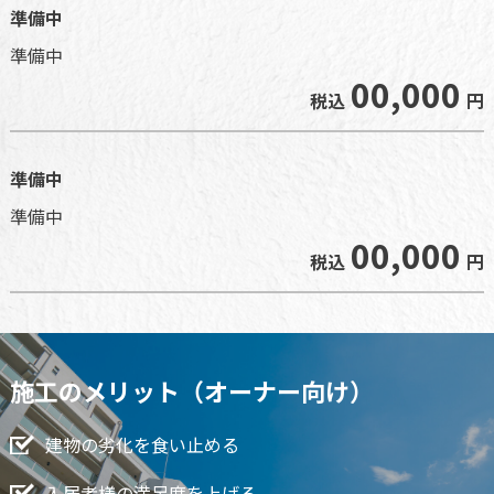
準備中
準備中
00,000
税込
円
準備中
準備中
00,000
税込
円
施工のメリット（オーナー向け）
建物の劣化を食い止める
入居者様の満足度を上げる